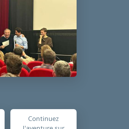
Continuez
l'aventure sur