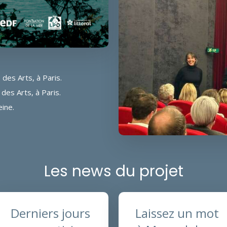
des Arts, à Paris.
des Arts, à Paris.
eine.
Les news du projet
Derniers jours
Laissez un mot