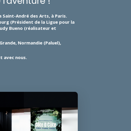
l'aventure !
 Saint-André des Arts, à Paris.
urg (Président de la Ligue pour la
Rudy Bueno (réalisateur et
-Grande, Normandie (Paluel),
t avec nous.