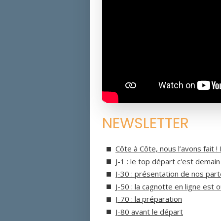
NEWSLETTER
Côte à Côte, nous l’avons fait 
J-1 : le top départ c'est demain
J-30 : présentation de nos par
J-50 : la cagnotte en ligne est 
J-70 : la préparation
J-80 avant le départ