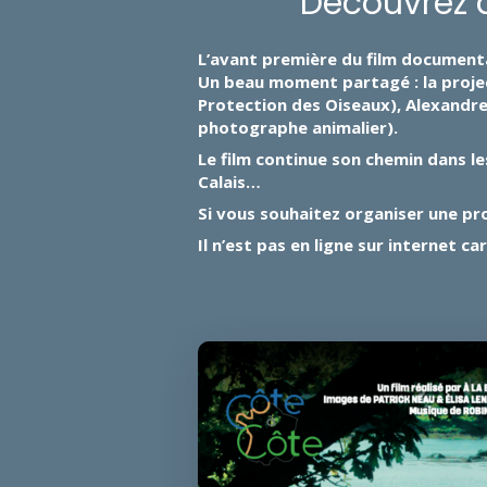
Découvrez a
L’avant première du film documentai
Un beau moment partagé : la projec
Protection des Oiseaux), Alexandre
photographe animalier).
Le film continue son chemin dans le
Calais…
Si vous souhaitez organiser une pr
Il n’est pas en ligne sur internet c