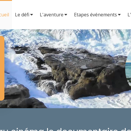
cueil
Le défi
L'aventure
Etapes événements
L