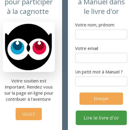
pour participer
à Manuel dans
à la cagnotte
le livre d'or
Votre nom, prénom
Votre email
Un petit mot à Manuel ?
Votre soutien est
important. Rendez vous
sur la page en ligne pour
Envoyer
contribuer à l'aventure
ULULE
Lire le livre d'or