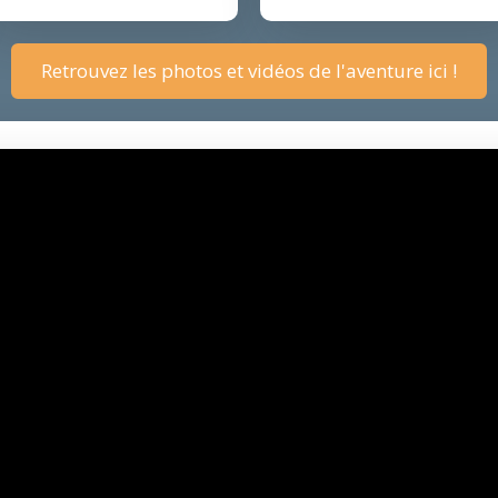
Retrouvez les photos et vidéos de l'aventure ici !