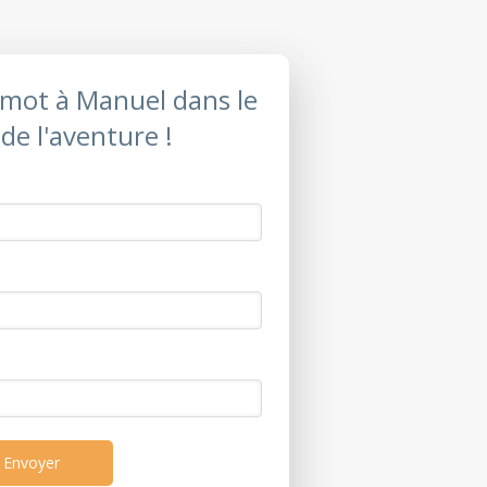
t mot à Manuel dans le
 de l'aventure !
Envoyer