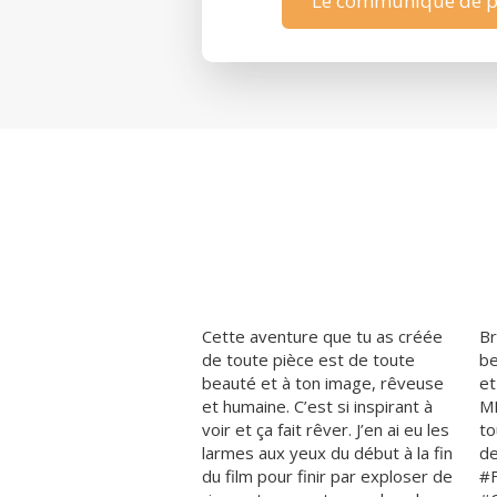
Le communiqué de pre
Cette aventure que tu as créée
Br
de toute pièce est de toute
be
beauté et à ton image, rêveuse
et
et humaine. C’est si inspirant à
ME
voir et ça fait rêver. J’en ai eu les
to
larmes aux yeux du début à la fin
de
du film pour finir par exploser de
#F