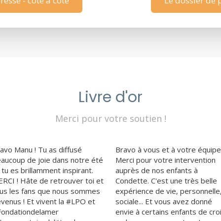
sse - côte à côte
Le dossier de p
Livre d'or
Merci pour votre soutien !
avo Manu ! Tu as diffusé
Bravo à vous et à votre équipe
aucoup de joie dans notre été
Merci pour votre intervention
 tu es brillamment inspirant.
auprès de nos enfants à
RCI ! Hâte de retrouver toi et
Condette. C'est une très belle
us les fans que nous sommes
expérience de vie, personnelle
venus ! Et vivent la #LPO et
sociale... Et vous avez donné
ondationdelamer
envie à certains enfants de cro