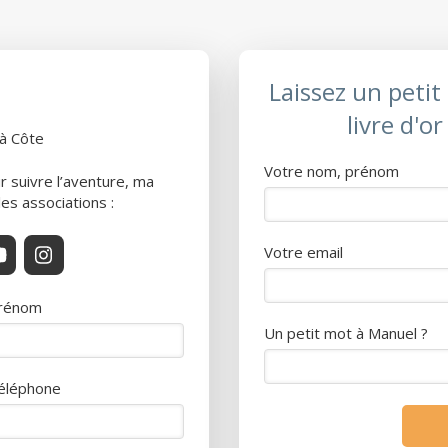
Laissez un peti
livre d'or
 à Côte
Votre nom, prénom
 suivre l’aventure, ma
es associations :
Votre email
rénom
Un petit mot à Manuel ?
éléphone