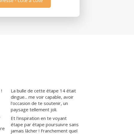
resse - côte à côte
 !
La bulle de cette étape 14 était
dingue... me voir capable, avoir
l'occasion de te soutenir, un
paysage tellement joli.
,
Et l'inspiration en te voyant
étape par étape poursuivre sans
ire
jamais lâcher ! Franchement quel