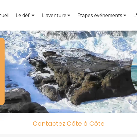
cueil
Le défi
L'aventure
Etapes événements
L
Contactez Côte à Côte