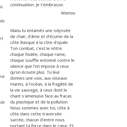
continuation. Je t'embrasse.
i.
Mamou
olo
Manu tu entamés une odyssée
de chair, d'âme et d'écume de la
rt
côte Basque à la côte d'opale.
Ton combat, c'est le nôtre:
chaque foulée, chaque rame,
chaque souffle entonné contre le
silence que l'on impose à ceux
qu'on écoute plus. Tu leur
rie
donnes une voix, aux oiseaux
marins, à l'océan, à la fragilité de
la vie sauvage, à ceux dont le
chant s'amenuise face au fracas
du plastique et de la pollution.
ile
Nous sommes avec toi, côte à
côte dans cette traversée
sacrée, chacun d'entre nous
portant ta force dans le cœur. Et